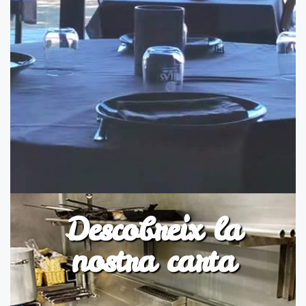
Descobreix la
nostra carta