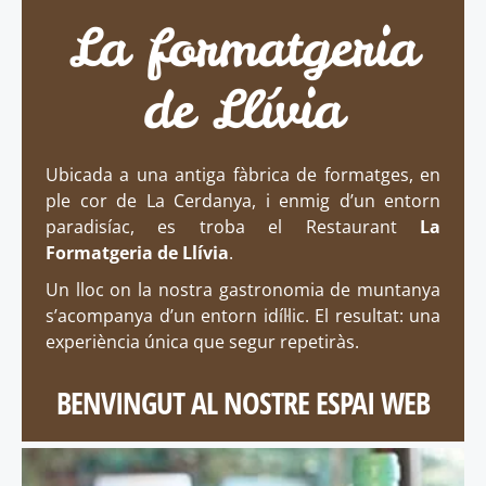
La formatgeria
de Llívia
Ubicada a una antiga fàbrica de formatges, en
ple cor de La Cerdanya, i enmig d’un entorn
paradisíac, es troba el Restaurant
La
Formatgeria de Llívia
.
Un lloc on la nostra gastronomia de muntanya
s’acompanya d’un entorn idíl·lic. El resultat: una
experiència única que segur repetiràs.
BENVINGUT AL NOSTRE ESPAI WEB