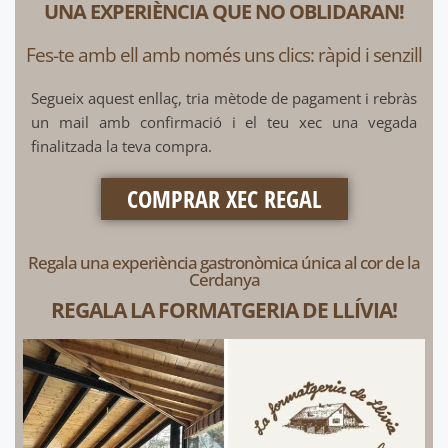
UNA EXPERIÈNCIA QUE NO OBLIDARAN!
Fes-te amb ell amb només uns clics: ràpid i senzill
Segueix aquest enllaç, tria mètode de pagament i rebràs
un mail amb confirmació i el teu xec una vegada
finalitzada la teva compra.
COMPRAR XEC REGAL
Regala una experiència gastronòmica única al cor de la
Cerdanya
REGALA LA FORMATGERIA DE LLÍVIA!