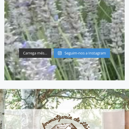
Carrega més…
Seguim-nos a Instagram